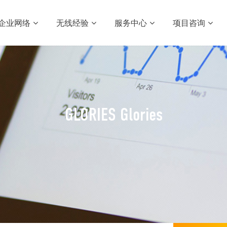
企业网络
无线经验
服务中心
项目咨询
GLORIES Glories