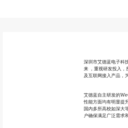
深圳市艾德蓝电子科
来
，重视研发投入，
及互联网接入产品，
艾德蓝自主研发的
We
性能方面均有明显提
国内多所高校如深大
户确保满足广泛需求