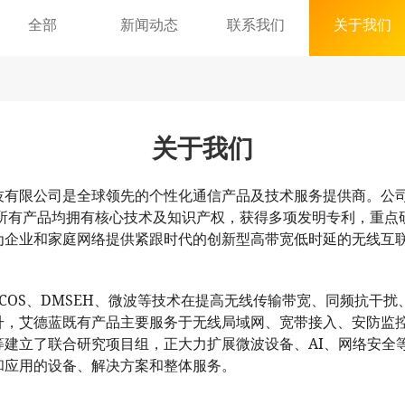
全部
新闻动态
联系我们
关于我们
关于我们
技有限公司是全球领先的个性化通信产品及技术服务提供商。公
所有产品均拥有核心技
术及知识
产权，获得多项发明专利，重点
为企业和家庭网络提供紧跟时代的创新型高带宽低时延的无线互
、
、微波等技术在提高无线传输带宽、同频抗干扰
COS
DMSEH
升，艾德蓝既有产品
主要服
务于无线局域网、宽带接入、安防监
等建立了联合研究项目组，正大力扩展微波设备、
、网络安
全
AI
和应用的设备、解决方案和整体服务。