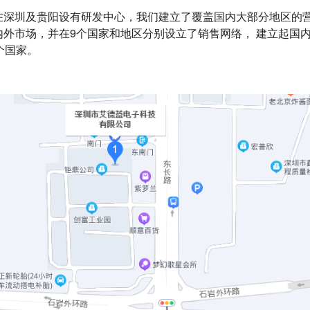
深圳及贵阳设有研发中心，我们建立了覆盖国内大部分地区的营销
内外市场，并在9个国
家
和地
区分别设
立了销售网络， 建立起国
个国家。