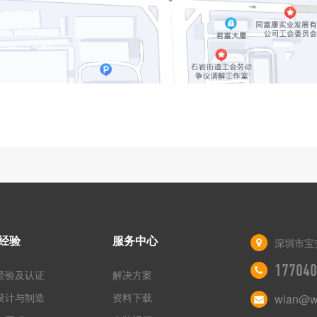
经验
服务中心
深圳市宝
177040
经验及认证
解决方案
设计与制造
资料下载
wlan@wi