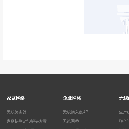
家庭网络
企业网络
无线
无线路由器
无线接入点AP
生产
家庭快联wifi6解决方案
无线网桥
联合