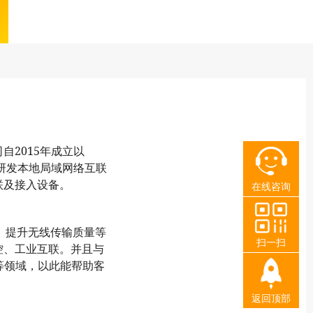
司自
年成立以
2015
研发本地局域网络互联
联及接入
设备。
在线咨询
、提升无线传输质量等
扫一扫
控、工业互联。并且与
等领域，
以此能帮助客
返回顶部